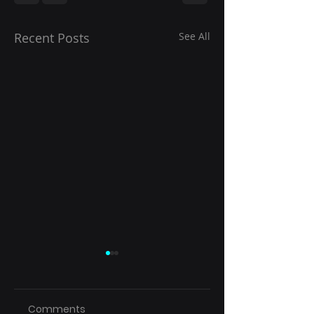
Recent Posts
See All
Comments