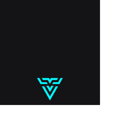
55 8138 9560
Ciudad de México 🇲🇽