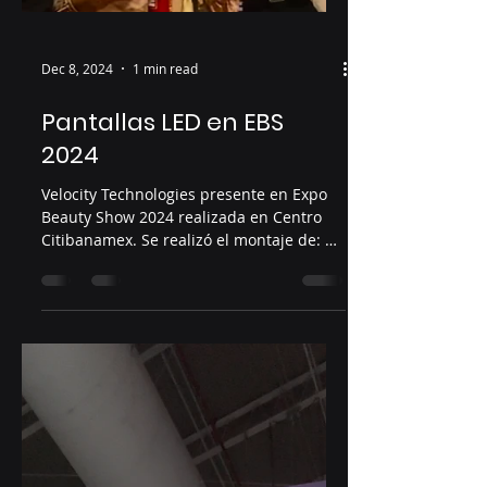
Dec 8, 2024
1 min read
Pantallas LED en EBS
2024
Velocity Technologies presente en Expo
Beauty Show 2024 realizada en Centro
Citibanamex. Se realizó el montaje de: Un
colgante de dos...