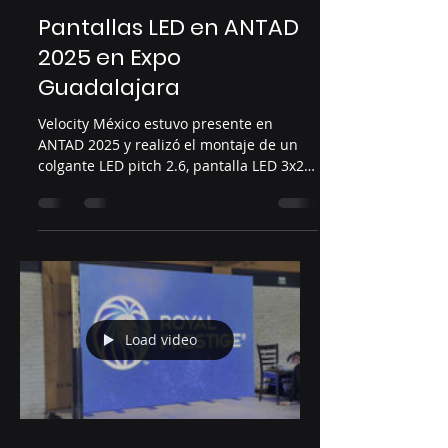
Jun 23, 2025
1 min read
Pantallas LED en ANTAD
2025 en Expo
Guadalajara
Velocity México estuvo presente en
ANTAD 2025 y realizó el montaje de un
colgante LED pitch 2.6, pantalla LED 3x2
pitch 2.9 y pantalla LED
Load video