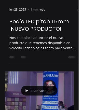
Jun 23, 2025
1 min read
Podio LED pitch 1.5mm
¡NUEVO PRODUCTO!
Nos complace anunciar el nuevo
producto que tenemos disponible en
Velocity Technologies tanto para venta
como para renta. Podio LED pitch...
Load video