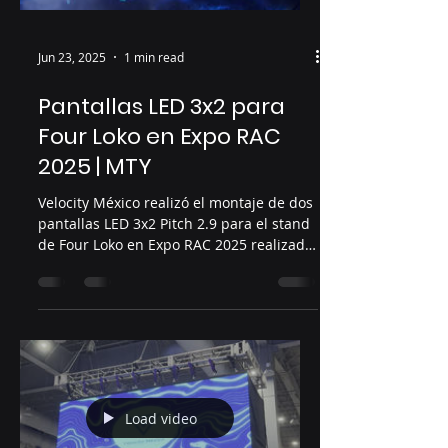
Jun 23, 2025
1 min read
Pantallas LED 3x2 para
Four Loko en Expo RAC
2025 | MTY
Velocity México realizó el montaje de dos
pantallas LED 3x2 Pitch 2.9 para el stand
de Four Loko en Expo RAC 2025 realizado
en Cintermex,...