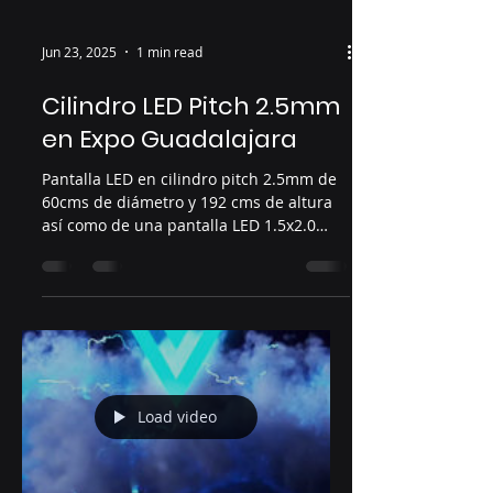
Jun 23, 2025
1 min read
Cilindro LED Pitch 2.5mm
en Expo Guadalajara
Pantalla LED en cilindro pitch 2.5mm de
60cms de diámetro y 192 cms de altura
así como de una pantalla LED 1.5x2.0
pitch 2.9 en Face and...
Load video