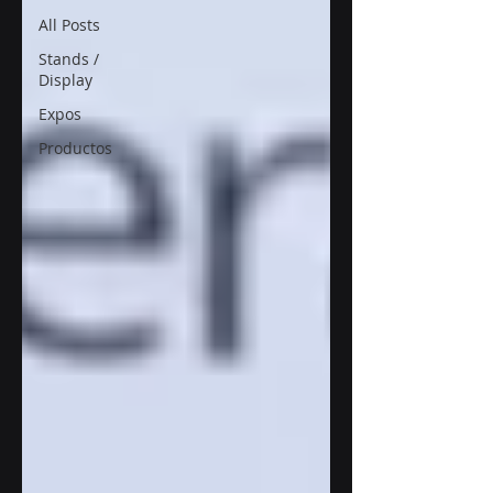
All Posts
Stands /
Display
Expos
Productos